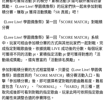
比賽都可獲得活動 pt 的積分，累積活動 pt 還可額外獲得好康
獎勵。《Love Live! 學園偶像祭》的玩家們快一起來參加對戰
積分賽，賺取 pt 獲得活動獎勵「SR 真姬」吧！
《Love Live! 學園偶像祭》第一回「SCORE MATCH」對戰積
分賽
《Love Live! 學園偶像祭》第一回「SCORE MATCH」系統
中，玩家可經由參加積分賽的方式與其他玩家們一起對戰，完
成指定對戰歌曲後，依據挑戰 LIVE 成功後的分數，每個玩家
可獲得不同的活動 pt，累積指定活動 pt 便可獲得對應的「活
動達成獎勵」，還有豐富的「活動排名獎勵」。
參加對戰積分賽的方式相當簡單，只要從《Love Live! 學園偶
像祭》遊戲首頁的「SCORE MATCH」積分賽活動入口，點
擊「參加積分賽」後，即可選擇希望對戰的歌曲難易度，難易
度包含「EASY」、「NORMAL」、「HARD」共三種，選
取完成後即可看到對戰的指定歌曲，玩家此時可依照指定歌曲
的屬性來調整合適的參賽隊伍。