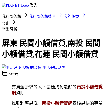
登入
我的部落格
我的部落格後台
我的帳號
登出
音樂評析
屏東 民間小額借貸,南投 民間
小額借貸,花蓮 民間小額借貸
生活好康活動
9年前
有資金需求的人，怎樣找到最好的
南投小額借貸
網
幫助
找到利率最低，
南投小額借貸網
審核最快的專業