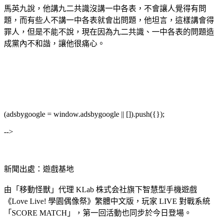
馬英九說，他講九二共識沒講一中各表，不會讓人覺得有問
題，而有些人不講一中各表就會出問題，他坦言，這樣講會得
罪人，但是不能不說，現在因為九二共識、一中各表的問題造
成黨內不和諧，讓他很痛心。
(adsbygoogle = window.adsbygoogle || []).push({});
-->
新聞出處：遊戲基地
由「移動怪獸」代理 KLab 株式会社旗下智慧型手機遊戲
《Love Live! 學園偶像祭》繁體中文版，玩家 LIVE 對戰系統
「SCORE MATCH」，第一回活動也同步於今日登場。