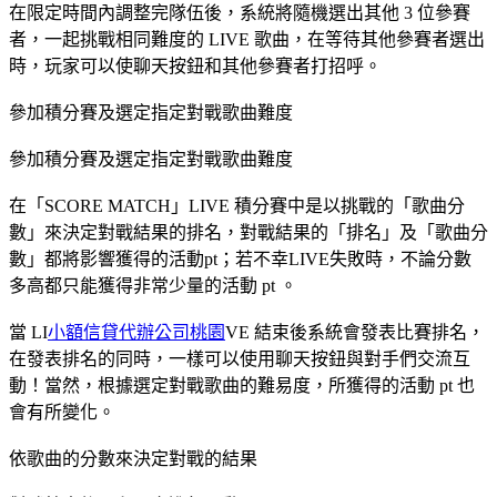
在限定時間內調整完隊伍後，系統將隨機選出其他 3 位參賽
者，一起挑戰相同難度的 LIVE 歌曲，在等待其他參賽者選出
時，玩家可以使聊天按鈕和其他參賽者打招呼。
參加積分賽及選定指定對戰歌曲難度
參加積分賽及選定指定對戰歌曲難度
在「SCORE MATCH」LIVE 積分賽中是以挑戰的「歌曲分
數」來決定對戰結果的排名，對戰結果的「排名」及「歌曲分
數」都將影響獲得的活動pt；若不幸LIVE失敗時，不論分數
多高都只能獲得非常少量的活動 pt 。
當 LI
小額信貸代辦公司桃園
VE 結束後系統會發表比賽排名，
在發表排名的同時，一樣可以使用聊天按鈕與對手們交流互
動！當然，根據選定對戰歌曲的難易度，所獲得的活動 pt 也
會有所變化。
依歌曲的分數來決定對戰的結果