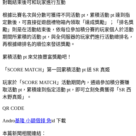
對戰結束後可和玩家進行互動
根據比賽名次與分數可獲得不同活動 pt，累積活動 pt 達到指
定數後，可直接從遊戲禮物箱內領取「達成獎勵」；「排名獎
勵」則是在活動結束後，依每位參加積分賽的玩家個人於活動
期間所累積的活動 pt，與全伺服器的玩家們進行活動總排名，
再根據總排名的順位來發送獎勵。
累積活動 pt 來兌換豐富獎勵吧！
「SCORE MATCH」第一回累積活動 pt 送 SR 真姬
玩家於「SCORE MATCH」活動期間內，通過參加積分賽賺
取活動 pt，累積達到指定活動 pt，即可立刻免費獲得「SR 西
木野真姬」。
QR CODE
Andro
基隆 小額借錢 急
id 下載
本篇新聞相關連結：