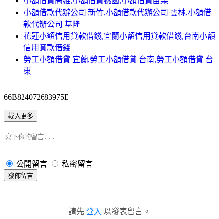
小額借貸高雄,小額借貸桃園,小額借貸苗栗
小額借款代辦公司 新竹,小額借款代辦公司 雲林,小額借
款代辦公司 基隆
花蓮小額信用貸款借錢,宜蘭小額信用貸款借錢,台南小額
信用貸款借錢
勞工小額借貸 宜蘭,勞工小額借貸 台南,勞工小額借貸 台
東
66B824072683975E
載入更多
公開留言
私密留言
發佈留言
請先
登入
以發表留言。