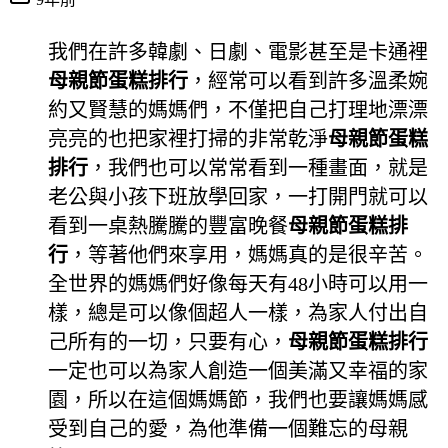
我們在許多韓劇、日劇、電影甚至是卡通裡
母親節蛋糕排行
，經常可以看到許多溫柔婉
約又賢慧的媽媽們，不僅把自己打理地漂漂
亮亮的也把家裡打掃的非常乾淨
母親節蛋糕
排行
，我們也可以常常看到一種畫面，就是
老公與小孩下班放學回家，一打開門就可以
看到一桌熱騰騰的豐富晚餐
母親節蛋糕排
行
，等著他們來享用，媽媽真的是很辛苦。
全世界的媽媽們好像每天有48小時可以用一
樣，總是可以像個超人一樣，為家人付出自
己所有的一切，只要有心，
母親節蛋糕排行
一定也可以為家人創造一個美滿又幸福的家
園，所以在這個媽媽節，我們也要讓媽媽感
受到自己的愛，為他準備一個難忘的母親