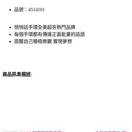
品號：4514101
悄悄話手環全美超夯熱門品牌
每個手環都有傳達正面能量的話語
提醒自己積極樂觀 實現夢想
商品訊息描述
: