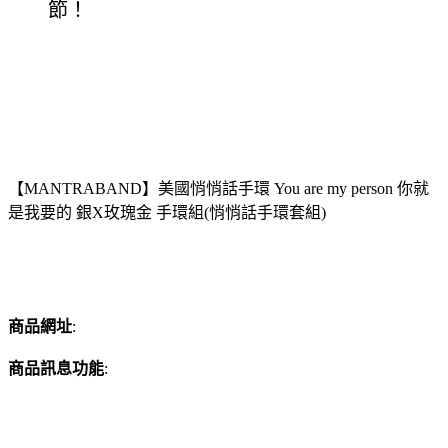
節！
【MANTRABAND】美國悄悄話手環 You are my person 你就
是我要的 銀X玫瑰金 手環組(悄悄話手環套組)
商品網址
:
商品訊息功能
: