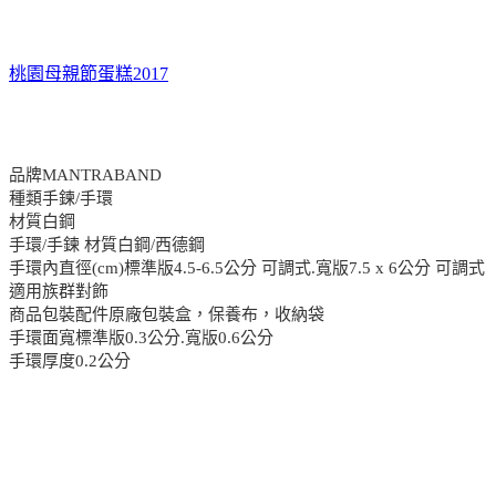
桃園母親節蛋糕2017
品牌MANTRABAND
種類手鍊/手環
材質白鋼
手環/手鍊 材質白鋼/西德鋼
手環內直徑(cm)標準版4.5-6.5公分 可調式.寬版7.5 x 6公分 可調式
適用族群對飾
商品包裝配件原廠包裝盒，保養布，收納袋
手環面寬標準版0.3公分.寬版0.6公分
手環厚度0.2公分