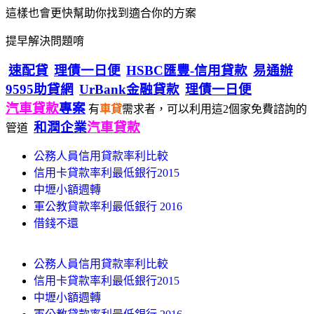
這樣也會更快幫助你找到適合你的方案
提早解決問題唷
速配貸
理債一日便
HSBC匯豐-信用貸款
易通辦
9595助貸網
UrBank金融貸款
理債一日便
汽車貸款
專案
有
車貸
需求者，可以利用這2個家免費諮詢的
和潤企業
汽車貸款
管道
公務人員信用貸款率利比較
信用卡貸款率利最低銀行2015
中壢小額週轉
軍公教貸款率利最低銀行 2016
借錢不還
公務人員信用貸款率利比較
信用卡貸款率利最低銀行2015
中壢小額週轉