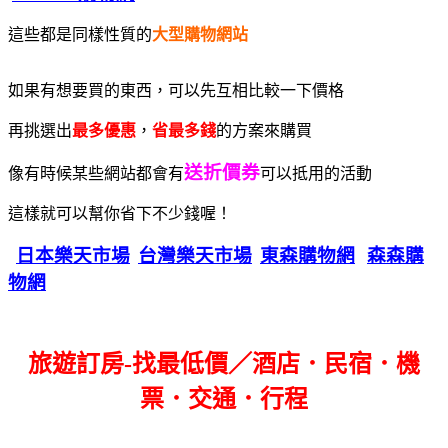
這些都是同樣性質的
大型購物網站
如果有想要買的東西，可以先互相比較一下價格
再挑選出
最多優惠
，
省最多錢
的方案來購買
送折價券
像有時候某些網站都會有
可以抵用的活動
這樣就可以幫你省下不少錢喔！
日本樂天市場
台灣樂天市場
東森購物網
森森購
物網
旅遊訂房-找最低價／酒店．民宿．機
票．交通．行程