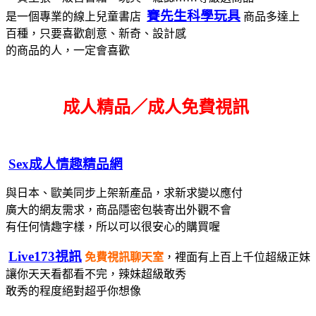
賽先生科學玩具
是一個專業的線上兒童書店
商品多達上
百種，只要喜歡創意、新奇、設計感
的商品的人，一定會喜歡
成人精品／成人免費視訊
Sex成人情趣精品網
與日本、歐美同步上架新產品，求新求變以應付
廣大的網友需求，
商品隱密包裝寄出
外觀不會
有任何情趣字樣，所以可以很安心的購買喔
Live173視訊
免費視訊聊天室
，裡面有上百上千位超級正妹
讓你天天看都看不完，辣妹超級敢秀
敢秀的程度絕對超乎你想像