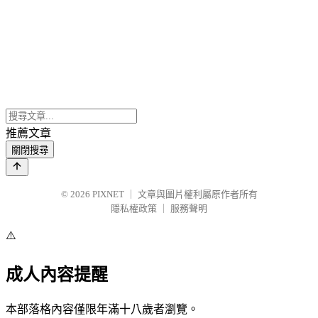
推薦文章
關閉搜尋
© 2026
PIXNET
｜
文章與圖片權利屬原作者所有
隱私權政策
｜
服務聲明
⚠️
成人內容提醒
本部落格內容僅限年滿十八歲者瀏覽。