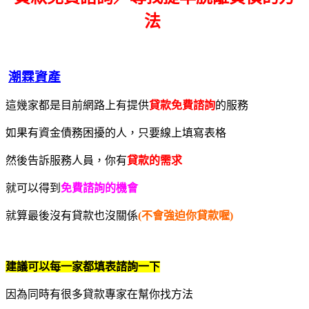
法
潮霖資產
這幾家都是目前網路上有提供
貸款免費諮詢
的服務
如果有資金債務困擾的人，只要線上填寫表格
然後告訴服務人員，你有
貸款的需求
就可以得到
免費諮詢的機會
就算最後沒有貸款也沒關係
(不會強迫你貸款喔)
建議可以每一家都填表諮詢一下
因為同時有很多貸款專家在幫你找方法