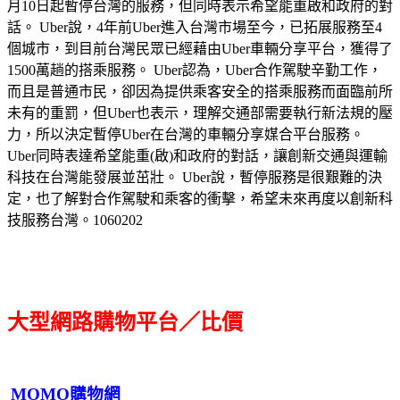
月10日起暫停台灣的服務，但同時表示希望能重啟和政府的對
話。 Uber說，4年前Uber進入台灣市場至今，已拓展服務至4
個城市，到目前台灣民眾已經藉由Uber車輛分享平台，獲得了
1500萬趟的搭乘服務。 Uber認為，Uber合作駕駛辛勤工作，
而且是普通市民，卻因為提供乘客安全的搭乘服務而面臨前所
未有的重罰，但Uber也表示，理解交通部需要執行新法規的壓
力，所以決定暫停Uber在台灣的車輛分享媒合平台服務。
Uber同時表達希望能重(啟)和政府的對話，讓創新交通與運輸
科技在台灣能發展並茁壯。 Uber說，暫停服務是很艱難的決
定，也了解對合作駕駛和乘客的衝擊，希望未來再度以創新科
技服務台灣。1060202
大型網路購物平台／比價
MOMO購物網