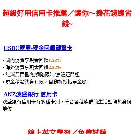
超級好用信用卡推薦／讓你～邊花錢邊省
錢~
HSBC匯豐-現金回饋御璽卡
• 國內消費享現金回饋
1.22%
• 海外消費享現金回饋
2.22%
• 無消費門檻/無通路限制/無級距門檻
• 現金積點終身有效，自動折抵帳單金額
ANZ澳盛銀行-信用卡
澳盛銀行信用卡有多種卡別，符合各種族群的生活型態與身份
地位
線上英文學習／免費試聽