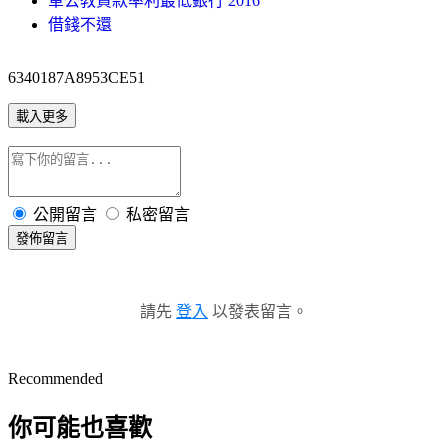
軍公教貸款率利最低銀行 2016
借錢不還
6340187A8953CE51
載入更多
公開留言
私密留言
發佈留言
請先
登入
以發表留言。
Recommended
你可能也喜歡