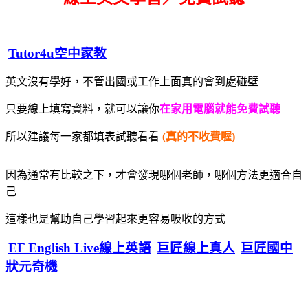
Tutor4u空中家教
英文沒有學好，不管出國或工作上面真的會到處碰壁
只要線上填寫資料，就可以讓你
在家用電腦就能免費試聽
所以建議每一家都填表試聽看看
(真的不收費喔)
因為通常有比較之下，才會發現哪個老師，哪個方法更適合自
己
這樣也是幫助自己學習起來更容易吸收的方式
EF English Live線上英語
巨匠線上真人
巨匠國中
狀元奇機