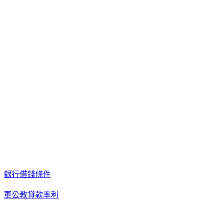
銀行借錢條件
軍公教貸款率利