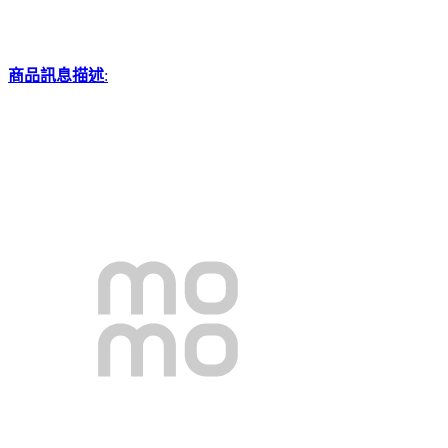
商品訊息描述
: