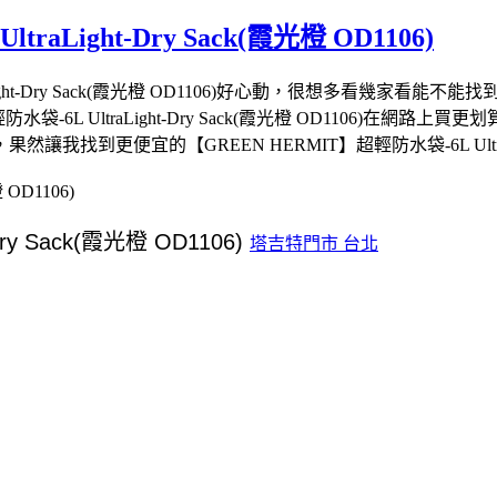
aLight-Dry Sack(霞光橙 OD1106)
ht-Dry Sack(霞光橙 OD1106)好心動，很想多看幾家看能不能找到更便
超輕防水袋-6L UltraLight-Dry Sack(霞光橙 OD1106
06)，果然讓我找到更便宜的【GREEN HERMIT】超輕防水袋-6L UltraLig
 OD1106)
塔吉特門市 台北