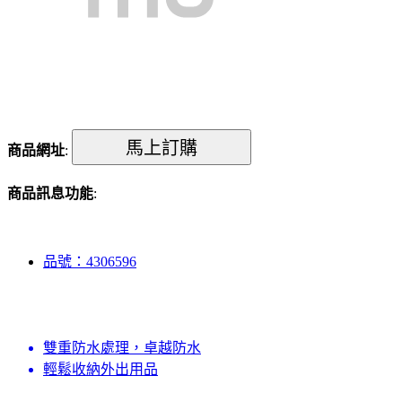
商品網址
:
商品訊息功能
:
品號：4306596
雙重防水處理，卓越防水
輕鬆收納外出用品