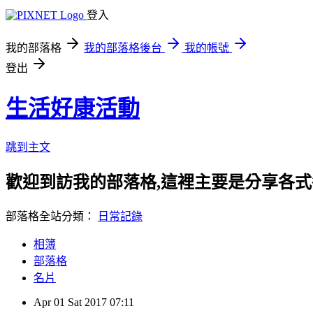
登入
我的部落格
我的部落格後台
我的帳號
登出
生活好康活動
跳到主文
歡迎到訪我的部落格,這裡主要是分享各
部落格全站分類：
日常記錄
相簿
部落格
名片
Apr
01
Sat
2017
07:11