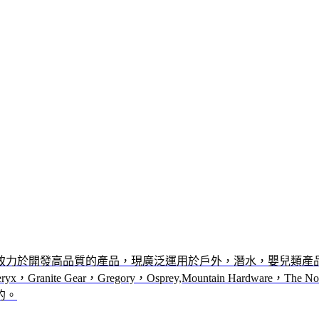
直致力於開發高品質的產品，現廣泛運用於戶外，潛水，嬰兒類
e Gear，Gregory，Osprey,Mountain Hardware，The Nort
的。