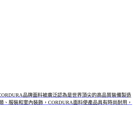
，CORDURA品牌面料被廣泛認為是世界頂尖的高品質裝備製造
類、服裝和室內裝飾，CORDURA面料使產品具有時尚耐用，