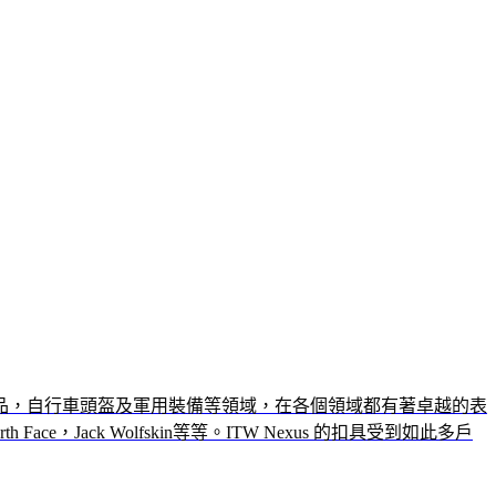
產品，自行車頭盔及軍用裝備等領域，在各個領域都有著卓越的表
h Face，Jack Wolfskin等等。
ITW Nexus 的扣具受到如此多戶