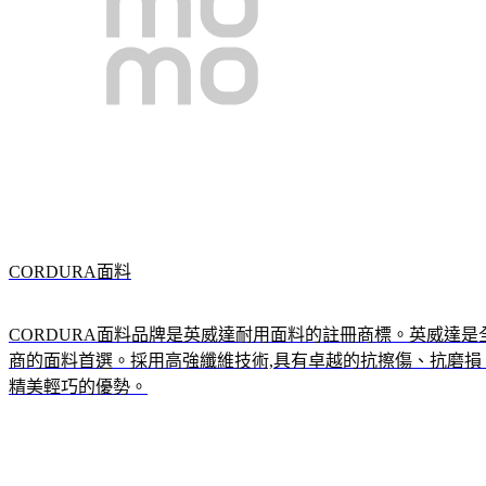
CORDURA面料
CORDURA面料品牌是英威達耐用面料的註冊商標。
英威達是
商的面料首選。
採用高強纖維技術,具有卓越的抗擦傷、抗磨
精美輕巧的優勢。