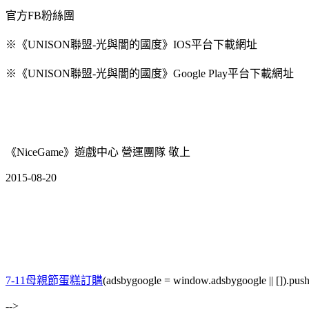
官方FB粉絲團
※《UNISON聯盟-光與闇的國度》IOS平台下載網址
※《UNISON聯盟-光與闇的國度》Google Play平台下載網址
《NiceGame》遊戲中心 營運團隊 敬上
2015-08-20
7-11母親節蛋糕訂購
(adsbygoogle = window.adsbygoogle || []).push
-->