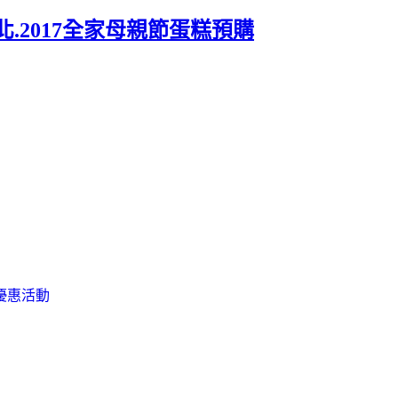
台北.2017全家母親節蛋糕預購
優惠活動