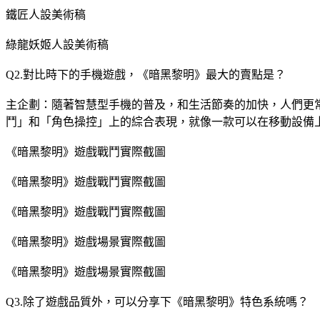
鐵匠人設美術稿
綠龍妖姬人設美術稿
Q2.對比時下的手機遊戲，《暗黑黎明》最大的賣點是？
主企劃：隨著智慧型手機的普及，和生活節奏的加快，人們更
鬥」和「角色操控」上的綜合表現，就像一款可以在移動設備上
《暗黑黎明》遊戲戰鬥實際截圖
《暗黑黎明》遊戲戰鬥實際截圖
《暗黑黎明》遊戲戰鬥實際截圖
《暗黑黎明》遊戲場景實際截圖
《暗黑黎明》遊戲場景實際截圖
Q3.除了遊戲品質外，可以分享下《暗黑黎明》特色系統嗎？