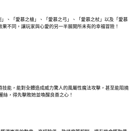
之劍」、「愛慕之槍」、「愛慕之弓」、「愛慕之杖」以及「愛慕
效果不同，讓玩家與心愛的另一半展開所未有的幸福冒險！
特技能，能對全體造成威力驚人的風屬性魔法攻擊，甚至能阻撓
愛麗絲，得先擊敗她並喚醒良善之心！