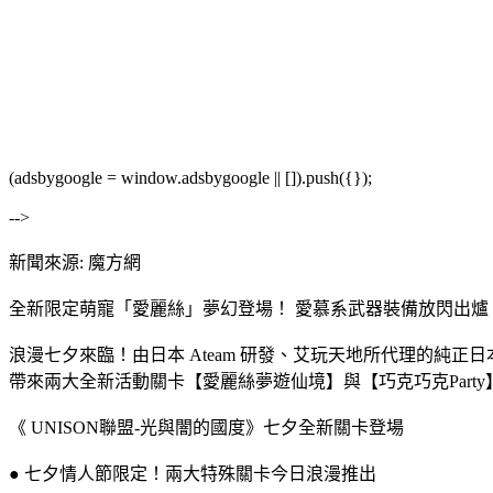
(adsbygoogle = window.adsbygoogle || []).push({});
-->
新聞來源: 魔方網
全新限定萌寵「愛麗絲」夢幻登場！ 愛慕系武器裝備放閃出爐
浪漫七夕來臨！由日本 Ateam 研發、艾玩天地所代理的純正日
帶來兩大全新活動關卡【愛麗絲夢遊仙境】與【巧克巧克Party】
《 UNISON聯盟-光與闇的國度》七夕全新關卡登場
● 七夕情人節限定！兩大特殊關卡今日浪漫推出