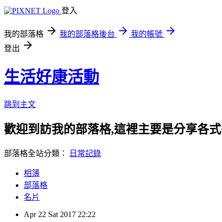
登入
我的部落格
我的部落格後台
我的帳號
登出
生活好康活動
跳到主文
歡迎到訪我的部落格,這裡主要是分享各
部落格全站分類：
日常記錄
相簿
部落格
名片
Apr
22
Sat
2017
22:22