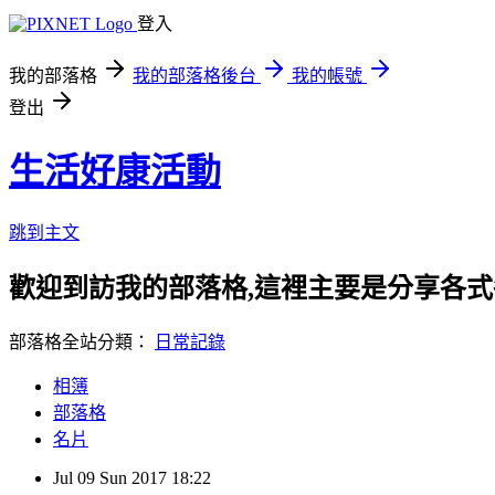
登入
我的部落格
我的部落格後台
我的帳號
登出
生活好康活動
跳到主文
歡迎到訪我的部落格,這裡主要是分享各
部落格全站分類：
日常記錄
相簿
部落格
名片
Jul
09
Sun
2017
18:22