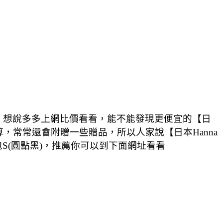
心動，想說多多上網比價看看，能不能發現更便宜的【日
)更划算，常常還會附贈一些贈品，所以人家說【日本Hanna
背包S(圓點黑)，推薦你可以到下面網址看看