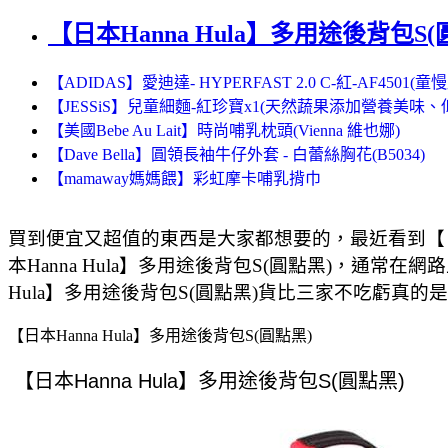
【日本Hanna Hula】多用途後背包S(
【ADIDAS】愛迪達- HYPERFAST 2.0 C-紅-AF4501(童
【JESSiS】兒童細麵-紅珍寶x1(天然蔬果添加營養美
【美國Bebe Au Lait】時尚哺乳枕頭(Vienna 維也娜)
【Dave Bella】圓領長袖牛仔外套 - 白蕾絲胸花(B5034)
【mamaway媽媽餵】彩虹摩卡哺乳揹巾
買到便宜又超值的東西是大家都想要的，最近看到【日本
本Hanna Hula】多用途後背包S(圓點黑)，通常在
Hula】多用途後背包S(圓點黑)貨比三家不吃虧真的是
【日本Hanna Hula】多用途後背包S(圓點黑)