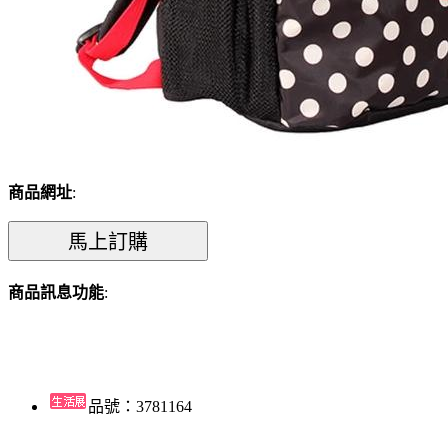
商品網址
:
商品訊息功能
:
品號：3781164