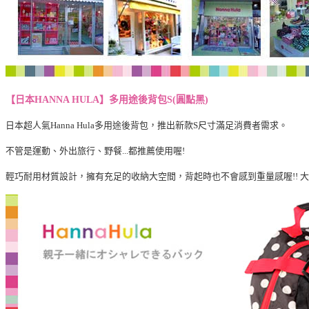
【日本HANNA HULA】多用途後背包S(圓點黑)
日本超人氣Hanna Hula多用途後背包，推出新款S尺寸滿足消費者需求。
不管是運動、外出旅行、野餐...都推薦使用喔!
輕巧耐用材質設計，擁有充足的收納大空間，背起時也不會感到重量感喔!! 大