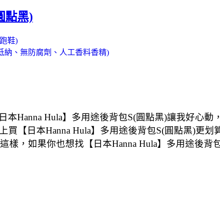
圓點黑)
慢跑鞋)
味、低納、無防腐劑、人工香料香精)
Hanna Hula】多用途後背包S(圓點黑)讓我好
網路上買【日本Hanna Hula】多用途後背包S(圓點黑
這樣，如果你也想找【日本Hanna Hula】多用途後