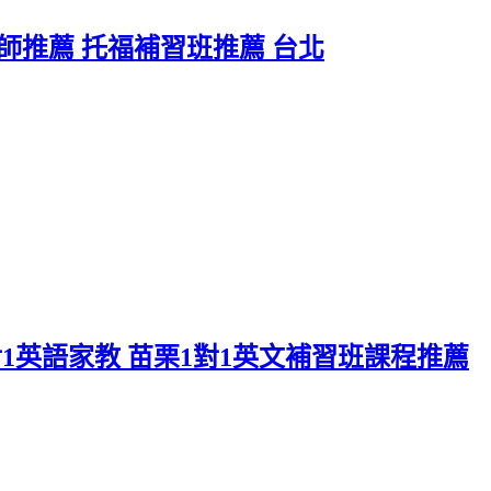
師推薦 托福補習班推薦 台北
對1英語家教 苗栗1對1英文補習班課程推薦