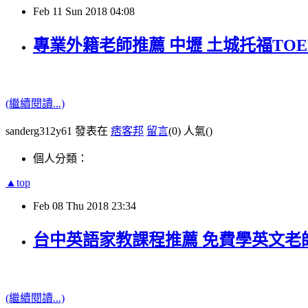
Feb
11
Sun
2018
04:08
專業外籍老師推薦 中壢 土城托福TO
(繼續閱讀...)
sanderg312y61 發表在
痞客邦
留言
(0)
人氣(
)
個人分類：
▲top
Feb
08
Thu
2018
23:34
台中英語家教課程推薦 免費學英文老
(繼續閱讀...)