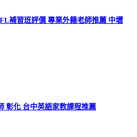
EFL補習班評價 專業外籍老師推薦 中壢
師 彰化 台中英語家教課程推薦