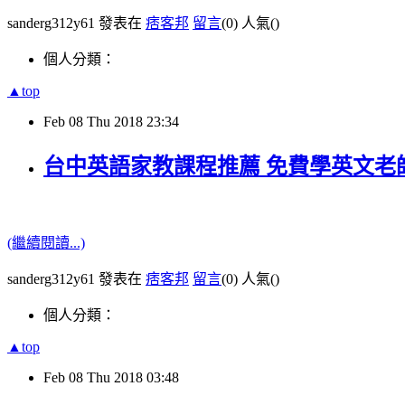
sanderg312y61 發表在
痞客邦
留言
(0)
人氣(
)
個人分類：
▲top
Feb
08
Thu
2018
23:34
台中英語家教課程推薦 免費學英文老
(繼續閱讀...)
sanderg312y61 發表在
痞客邦
留言
(0)
人氣(
)
個人分類：
▲top
Feb
08
Thu
2018
03:48