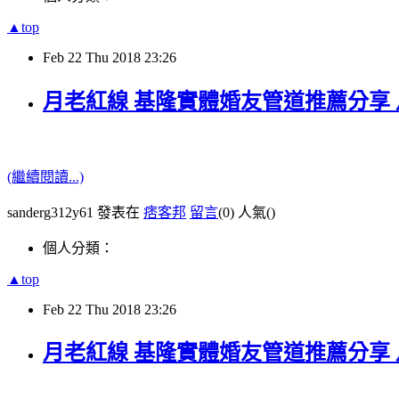
▲top
Feb
22
Thu
2018
23:26
月老紅線 基隆實體婚友管道推薦分享
(繼續閱讀...)
sanderg312y61 發表在
痞客邦
留言
(0)
人氣(
)
個人分類：
▲top
Feb
22
Thu
2018
23:26
月老紅線 基隆實體婚友管道推薦分享