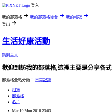
登入
我的部落格
我的部落格後台
我的帳號
登出
生活好康活動
跳到主文
歡迎到訪我的部落格,這裡主要是分享各
部落格全站分類：
日常記錄
相簿
部落格
名片
Mar
19
Mon
2018
23:03