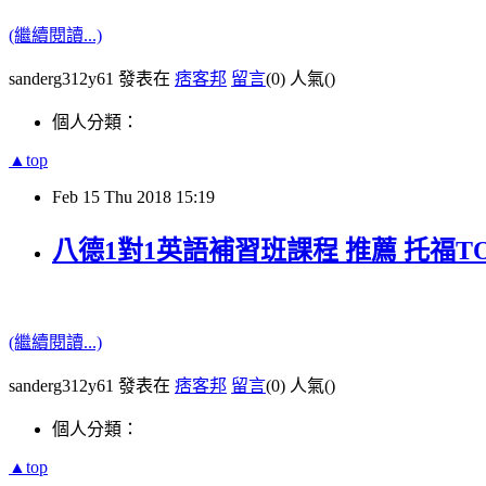
(繼續閱讀...)
sanderg312y61 發表在
痞客邦
留言
(0)
人氣(
)
個人分類：
▲top
Feb
15
Thu
2018
15:19
八德1對1英語補習班課程 推薦 托福TO
(繼續閱讀...)
sanderg312y61 發表在
痞客邦
留言
(0)
人氣(
)
個人分類：
▲top