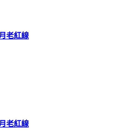
 月老紅線
 月老紅線