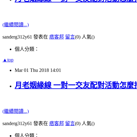
(繼續閱讀...)
sanderg312y61 發表在
痞客邦
留言
(0)
人氣(
)
個人分類：
▲top
Mar
01
Thu
2018
14:01
月老姻緣線 一對一交友配對活動怎麼
(繼續閱讀...)
sanderg312y61 發表在
痞客邦
留言
(0)
人氣(
)
個人分類：