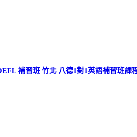
EFL 補習班 竹北 八德1對1英語補習班課