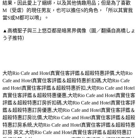
結果，因此愛上了綑綁，以及其他情趣用品；但是為了喜歡
M（受虐）的現任男友，也可以擔任S的角色，「所以其實我
當S或M都可以唷」。
▲高橋聖子與三上悠亞都是暗黑界偶像（圖／翻攝自高橋しょ
う子推特）
大叻Rio Cafe and Hotel真實住客評鑑＆超殺特惠評價,大叻Rio
Cafe and Hotel真實住客評鑑＆超殺特惠折扣碼,大叻Rio Cafe
and Hotel真實住客評鑑＆超殺特惠折扣,大叻Rio Cafe and Hotel
真實住客評鑑＆超殺特惠優惠,大叻Rio Cafe and Hotel真實住客
評鑑＆超殺特惠訂房折扣碼,大叻Rio Cafe and Hotel真實住客評
鑑＆超殺特惠訂房優惠,大叻Rio Cafe and Hotel真實住客評鑑＆
超殺特惠訂房比價,大叻Rio Cafe and Hotel真實住客評鑑＆超殺
特惠訂房系統,大叻Rio Cafe and Hotel真實住客評鑑＆超殺特惠
訂房 英文,大叻Rio Cafe and Hotel真實住客評鑑＆超殺特惠訂