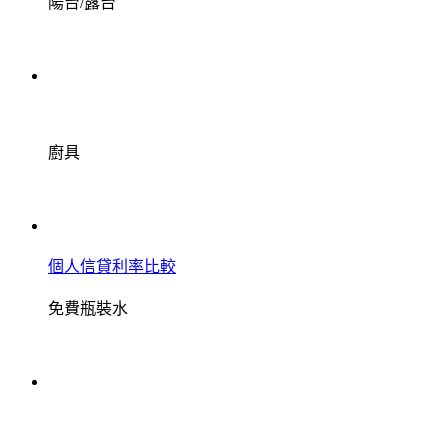
陽台/露台
廚具
個人信貸利率比較
免費瓶裝水