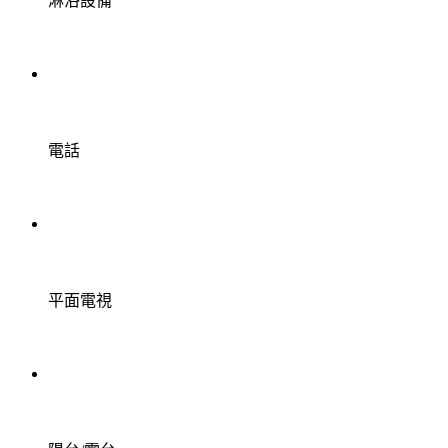
淋浴設備
電話
平面電視