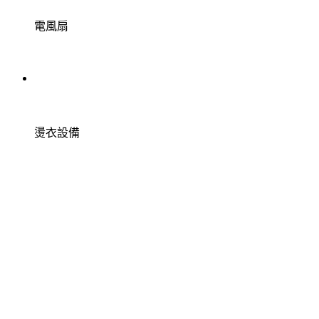
電風扇
燙衣設備